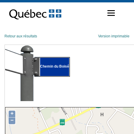
Passer
au
contenu
Retour aux résultats
Version imprimable
Chemin du Boisé
+
−