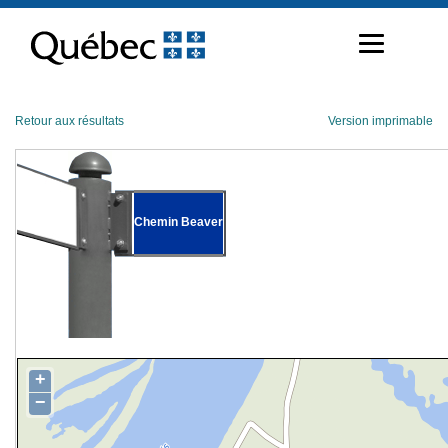
Passer
au
contenu
Retour aux résultats
Version imprimable
Chemin Beaver
+
−