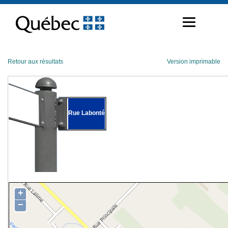
Passer
au
contenu
Retour aux résultats
Version imprimable
Rue Labonté
+
−