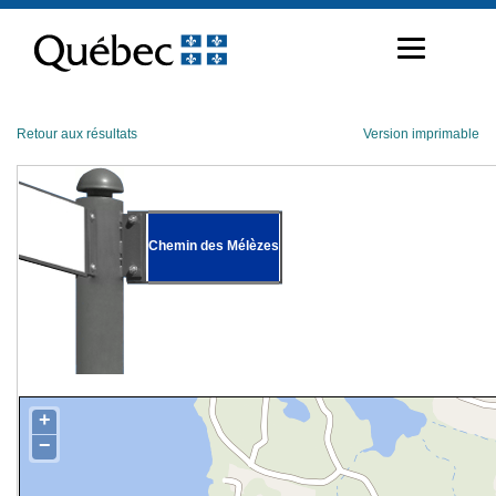
Passer
au
contenu
Retour aux résultats
Version imprimable
Chemin des Mélèzes
+
−