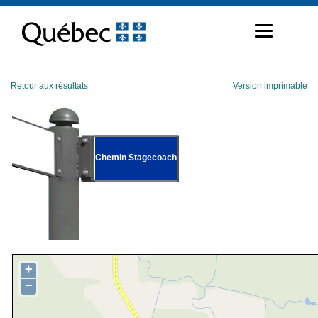
Passer
au
contenu
Retour aux résultats
Version imprimable
Chemin Stagecoach
+
−