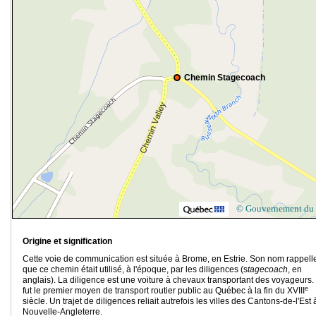
Chemin Stagecoach
© Gouvernement du
Origine et signification
Cette voie de communication est située à Brome, en Estrie. Son nom rappell
que ce chemin était utilisé, à l'époque, par les diligences (s
tagecoach
, en
anglais). La diligence est une voiture à chevaux transportant des voyageurs.
e
fut le premier moyen de transport routier public au Québec à la fin du XVIII
siècle. Un trajet de diligences reliait autrefois les villes des Cantons-de-l'Est 
Nouvelle-Angleterre.