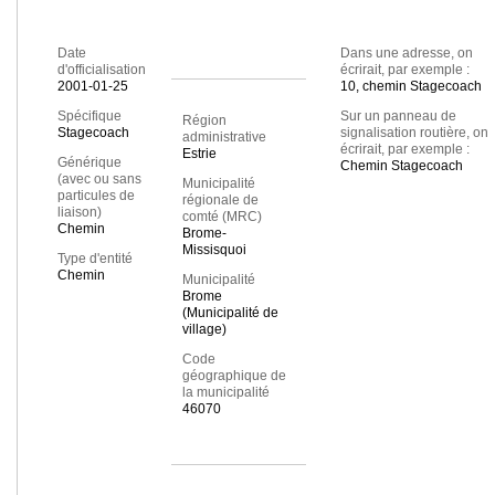
Date
Dans une adresse, on
d'officialisation
écrirait, par exemple :
2001-01-25
10, chemin Stagecoach
Spécifique
Sur un panneau de
Région
Stagecoach
signalisation routière, on
administrative
écrirait, par exemple :
Estrie
Générique
Chemin Stagecoach
(avec ou sans
Municipalité
particules de
régionale de
liaison)
comté (MRC)
Chemin
Brome-
Missisquoi
Type d'entité
Chemin
Municipalité
Brome
(Municipalité de
village)
Code
géographique de
la municipalité
46070