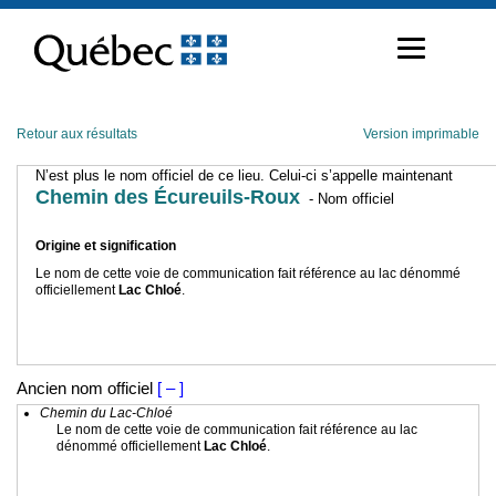
Passer
au
contenu
Retour aux résultats
Version imprimable
N’est plus le nom officiel de ce lieu. Celui-ci s’appelle maintenant
Chemin des Écureuils-Roux
- Nom officiel
Origine et signification
Le nom de cette voie de communication fait référence au lac dénommé
officiellement
Lac Chloé
.
Ancien nom officiel
[ – ]
Chemin du Lac-Chloé
Le nom de cette voie de communication fait référence au lac
dénommé officiellement
Lac Chloé
.