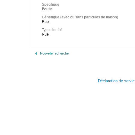
Spécifique
Boutin
Générique (avec ou sans particules de liaison)
Rue
Type d'entité
Rue
Nouvelle recherche
Déclaration de servi