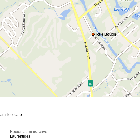
Rue Boutin
amille locale.
Région administrative
Laurentides