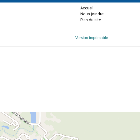
Accueil
Nous joindre
Plan du site
Version imprimable