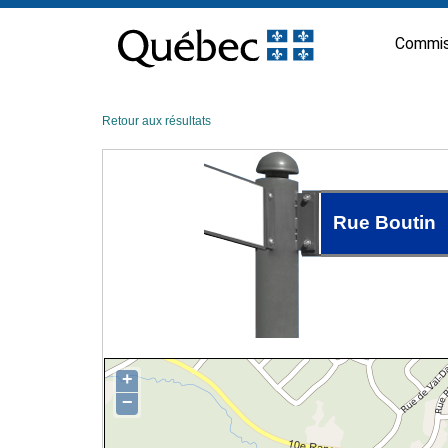
Passer
au
Commis
contenu
Retour aux résultats
Rue Boutin
+
−