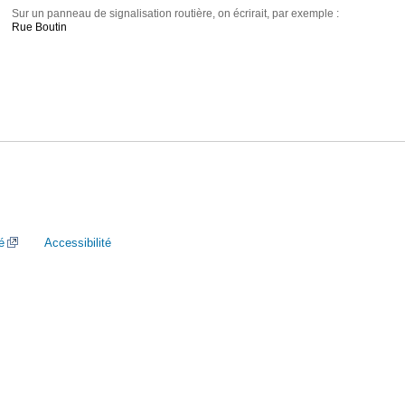
Sur un panneau de signalisation routière, on écrirait, par exemple :
Rue Boutin
é
Accessibilité