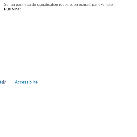
Sur un panneau de signalisation routière, on écrirait, par exemple :
Rue Vinet
é
Accessibilité