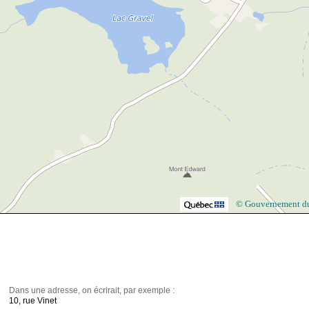
© Gouvernement d
Dans une adresse, on écrirait, par exemple :
10, rue Vinet