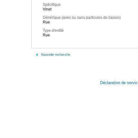
Spécifique
Vinet
Générique (avec ou sans particules de liaison)
Rue
Type d'entité
Rue
Nouvelle recherche
Déclaration de servi