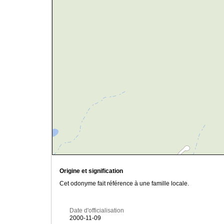
Origine et signification
Cet odonyme fait référence à une famille locale.
Date d'officialisation
2000-11-09