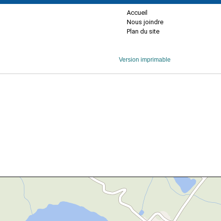
Accueil
Nous joindre
Plan du site
Version imprimable