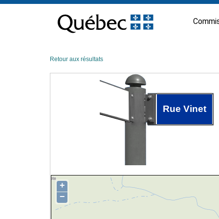
Passer
au
Commis
contenu
Retour aux résultats
Rue Vinet
+
−