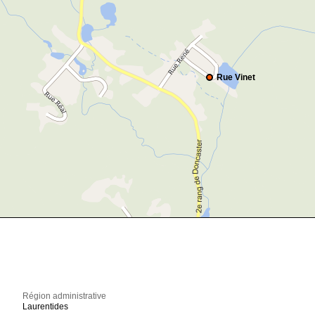
Rue Vinet
Région administrative
Laurentides