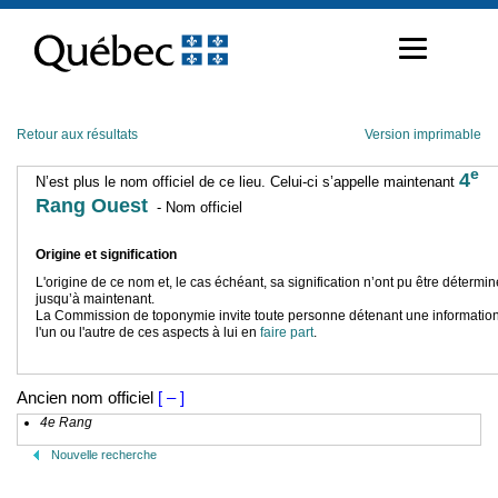
Passer
au
contenu
Retour aux résultats
Version imprimable
e
4
N’est plus le nom officiel de ce lieu. Celui-ci s’appelle maintenant
Rang Ouest
- Nom officiel
Origine et signification
L'origine de ce nom et, le cas échéant, sa signification n’ont pu être détermi
jusqu’à maintenant.
La Commission de toponymie invite toute personne détenant une information
l'un ou l'autre de ces aspects à lui en
faire part
.
Ancien nom officiel
[ – ]
4e Rang
Nouvelle recherche