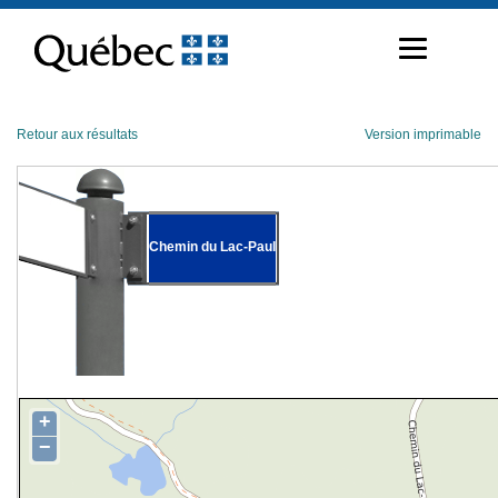
Passer
au
contenu
Retour aux résultats
Version imprimable
Chemin du Lac-Paul
+
−