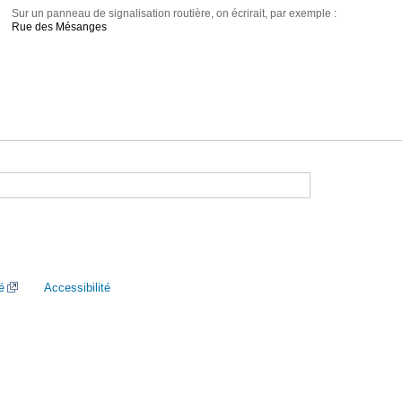
Sur un panneau de signalisation routière, on écrirait, par exemple :
Rue des Mésanges
é
Accessibilité