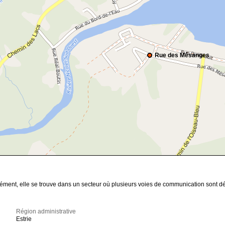
Rue des Mésanges
cisément, elle se trouve dans un secteur où plusieurs voies de communication sont 
Région administrative
Estrie