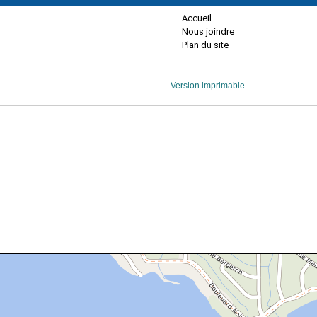
Accueil
Nous joindre
Plan du site
Version imprimable