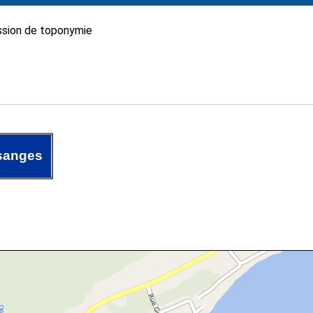
sion de toponymie
sanges