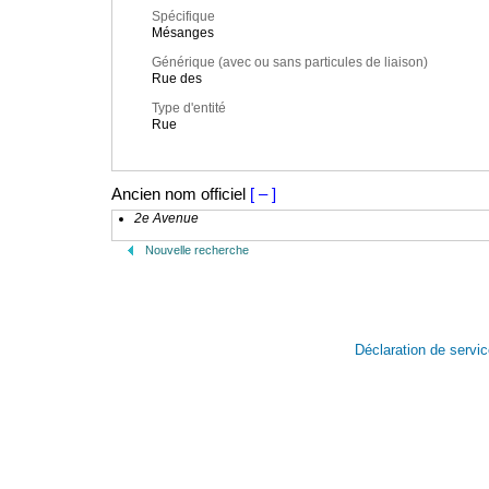
Spécifique
Mésanges
Générique (avec ou sans particules de liaison)
Rue des
Type d'entité
Rue
Ancien nom officiel
[ – ]
2e Avenue
Nouvelle recherche
Déclaration de servi