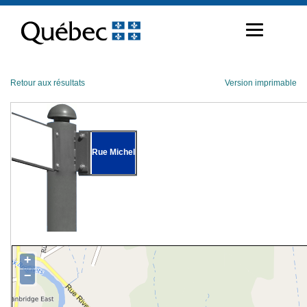
Passer
au
contenu
Retour aux résultats
Version imprimable
Rue Michel
+
−