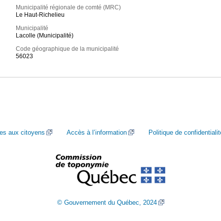
Municipalité régionale de comté (MRC)
Le Haut-Richelieu
Municipalité
Lacolle (Municipalité)
Code géographique de la municipalité
56023
ces aux citoyens
Accès à l’information
Politique de confidentialit
© Gouvernement du Québec, 2024