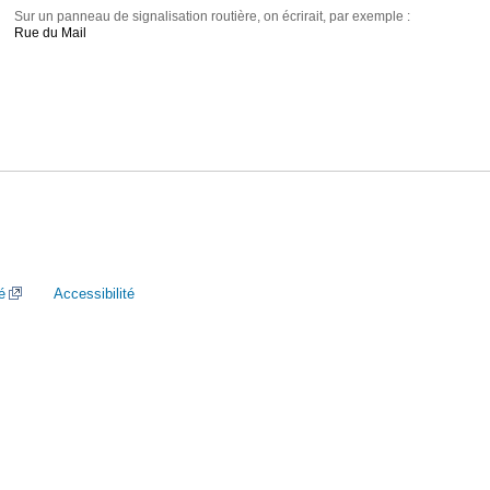
Sur un panneau de signalisation routière, on écrirait, par exemple :
Rue du Mail
é
Accessibilité