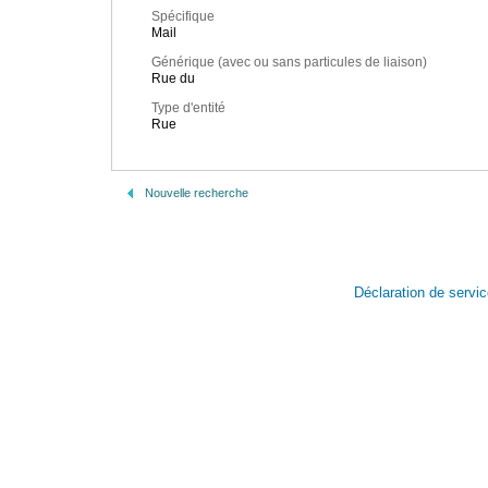
Spécifique
Mail
Générique (avec ou sans particules de liaison)
Rue du
Type d'entité
Rue
Nouvelle recherche
Déclaration de servi