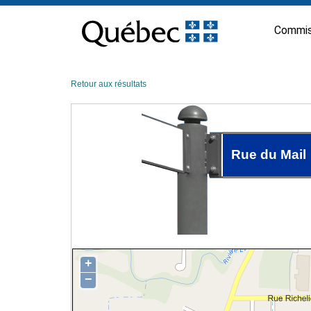
Passer
au
Commis
contenu
Retour aux résultats
Rue du Mail
+
−