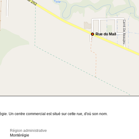
Rue du Mail
gie. Un centre commercial est situé sur cette rue, d'où son nom.
Région administrative
Montérégie