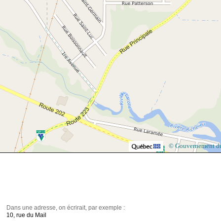
© Gouvernement d
Dans une adresse, on écrirait, par exemple :
10, rue du Mail