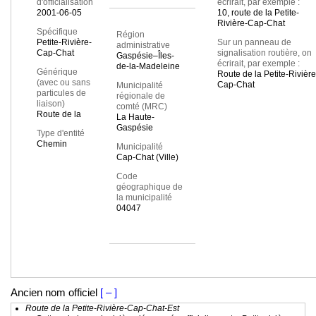
d'officialisation
écrirait, par exemple :
2001-06-05
10, route de la Petite-
Rivière-Cap-Chat
Spécifique
Région
Petite-Rivière-
Sur un panneau de
administrative
Cap-Chat
signalisation routière, on
Gaspésie–Îles-
écrirait, par exemple :
de-la-Madeleine
Générique
Route de la Petite-Rivière
(avec ou sans
Cap-Chat
Municipalité
particules de
régionale de
liaison)
comté (MRC)
Route de la
La Haute-
Gaspésie
Type d'entité
Chemin
Municipalité
Cap-Chat (Ville)
Code
géographique de
la municipalité
04047
Ancien nom officiel
[ – ]
Route de la Petite-Rivière-Cap-Chat-Est