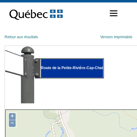
Passer
au
contenu
Retour aux résultats
Version imprimable
Route de la Petite-Rivière-Cap-Chat
+
−