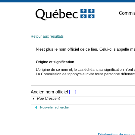
Passer
au
Commis
contenu
Retour aux résultats
N’est plus le nom officiel de ce lieu. Celui-ci s’appelle 
Origine et signification
L'origine de ce nom et, le cas échéant, sa signification n’on
La Commission de toponymie invite toute personne détenant u
Ancien nom officiel
[ – ]
Rue Crescent
Nouvelle recherche
Déclaration de servi