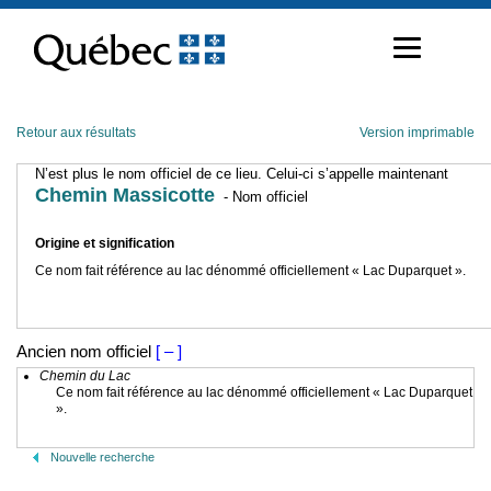
Passer
au
contenu
Retour aux résultats
Version imprimable
N’est plus le nom officiel de ce lieu. Celui-ci s’appelle maintenant
Chemin Massicotte
- Nom officiel
Origine et signification
Ce nom fait référence au lac dénommé officiellement « Lac Duparquet ».
Ancien nom officiel
[ – ]
Chemin du Lac
Ce nom fait référence au lac dénommé officiellement « Lac Duparquet
».
Nouvelle recherche