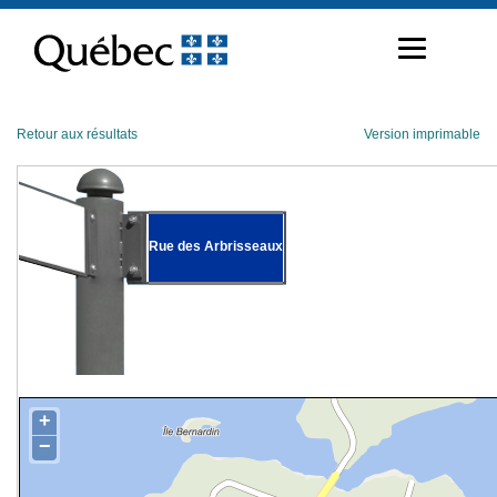
Passer
au
contenu
Retour aux résultats
Version imprimable
Rue des Arbrisseaux
+
−