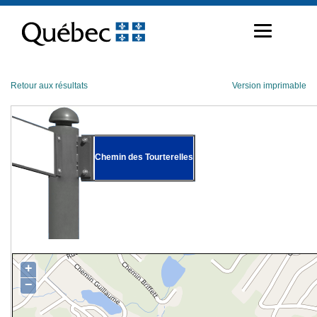
Passer
au
contenu
Retour aux résultats
Version imprimable
Chemin des Tourterelles
+
−