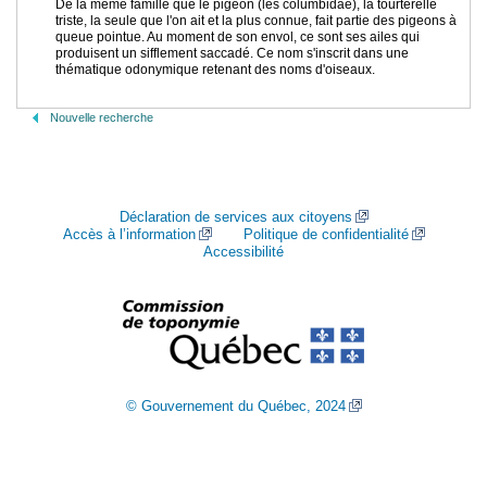
De la même famille que le pigeon (les columbidae), la tourterelle
triste, la seule que l'on ait et la plus connue, fait partie des pigeons à
queue pointue. Au moment de son envol, ce sont ses ailes qui
produisent un sifflement saccadé. Ce nom s'inscrit dans une
thématique odonymique retenant des noms d'oiseaux.
Nouvelle recherche
Déclaration de services aux citoyens
Accès à l’information
Politique de confidentialité
Accessibilité
© Gouvernement du Québec, 2024