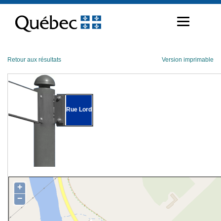
Passer
au
contenu
Retour aux résultats
Version imprimable
Rue Lord
+
−