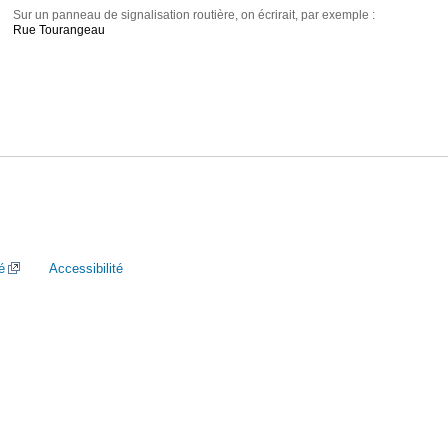
Sur un panneau de signalisation routière, on écrirait, par exemple :
Rue Tourangeau
é
Accessibilité