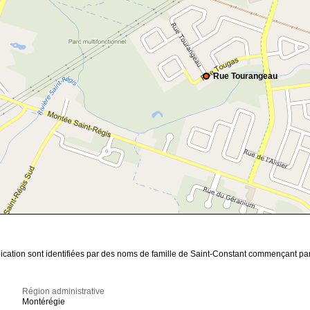
Rue Tourangeau
cation sont identifiées par des noms de famille de Saint-Constant commençant par l
Région administrative
Montérégie