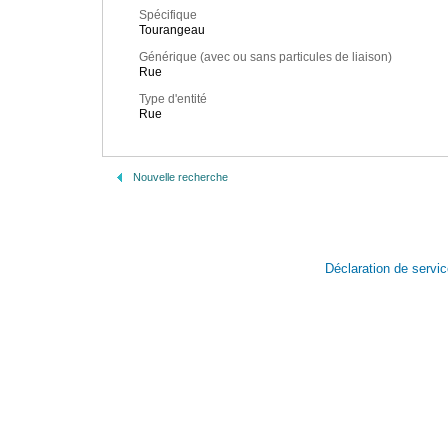
Spécifique
Tourangeau
Générique (avec ou sans particules de liaison)
Rue
Type d'entité
Rue
Nouvelle recherche
Déclaration de servi