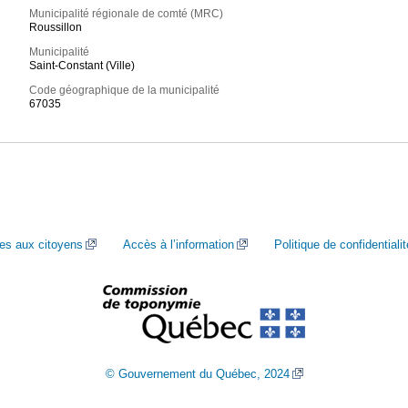
Municipalité régionale de comté (MRC)
Roussillon
Municipalité
Saint-Constant (Ville)
Code géographique de la municipalité
67035
ces aux citoyens
Accès à l’information
Politique de confidentialit
© Gouvernement du Québec, 2024