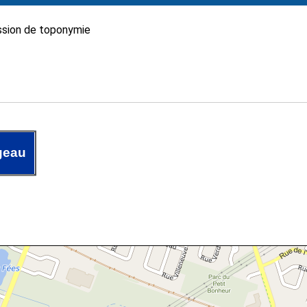
sion de toponymie
geau