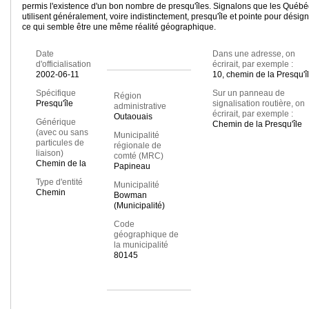
permis l'existence d'un bon nombre de presqu'îles. Signalons que les Québé
utilisent généralement, voire indistinctement, presqu'île et pointe pour désig
ce qui semble être une même réalité géographique.
Date
Dans une adresse, on
d'officialisation
écrirait, par exemple :
2002-06-11
10, chemin de la Presqu'î
Spécifique
Sur un panneau de
Région
Presqu'île
signalisation routière, on
administrative
écrirait, par exemple :
Outaouais
Générique
Chemin de la Presqu'île
(avec ou sans
Municipalité
particules de
régionale de
liaison)
comté (MRC)
Chemin de la
Papineau
Type d'entité
Municipalité
Chemin
Bowman
(Municipalité)
Code
géographique de
la municipalité
80145