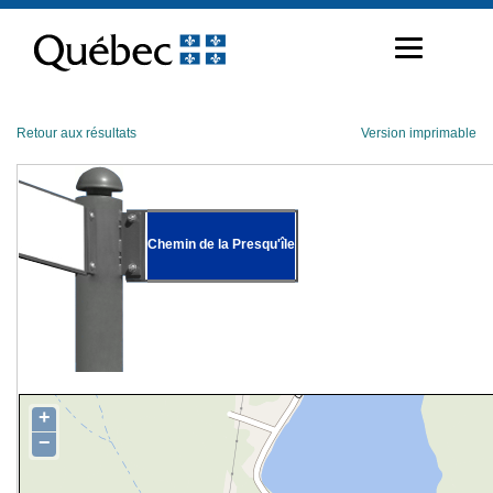
Passer
au
contenu
Retour aux résultats
Version imprimable
Chemin de la Presqu'île
+
−