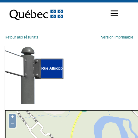
Passer
au
contenu
Retour aux résultats
Version imprimable
Rue Allsopp
+
−