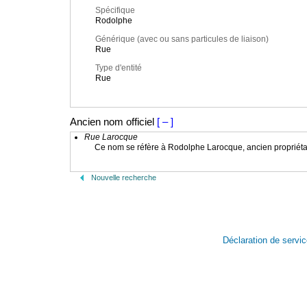
Spécifique
Rodolphe
Générique (avec ou sans particules de liaison)
Rue
Type d'entité
Rue
Ancien nom officiel
[ – ]
Rue Larocque
Ce nom se réfère à Rodolphe Larocque, ancien propriétaire 
Nouvelle recherche
Déclaration de servi