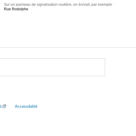
Sur un panneau de signalisation routière, on écrirait, par exemple :
Rue Rodolphe
é
Accessibilité