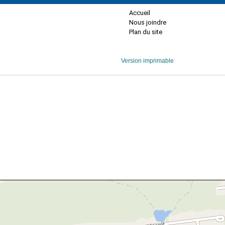
Accueil
Nous joindre
Plan du site
Version imprimable