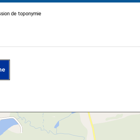
sion de toponymie
he