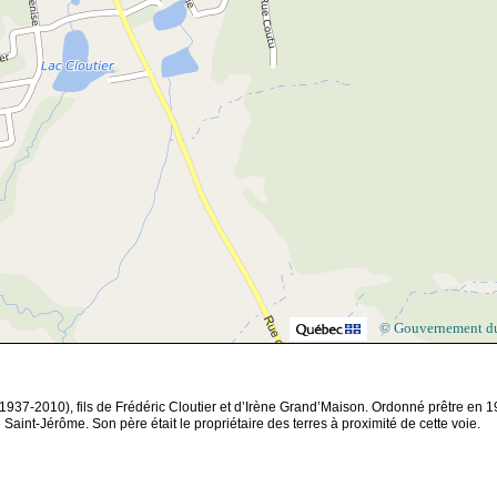
© Gouvernement d
(1937-2010), fils de Frédéric Cloutier et d’Irène Grand’Maison. Ordonné prêtre en 1
Saint-Jérôme. Son père était le propriétaire des terres à proximité de cette voie.