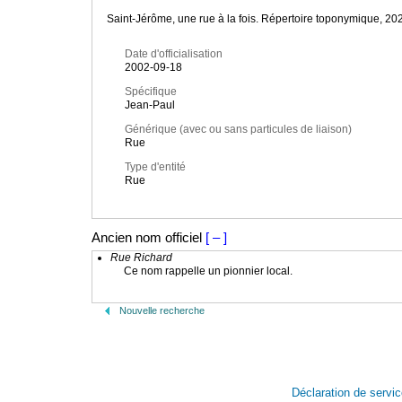
Saint-Jérôme, une rue à la fois. Répertoire toponymique, 20
Date d'officialisation
2002-09-18
Spécifique
Jean-Paul
Générique (avec ou sans particules de liaison)
Rue
Type d'entité
Rue
Ancien nom officiel
[ – ]
Rue Richard
Ce nom rappelle un pionnier local.
Nouvelle recherche
Déclaration de servi