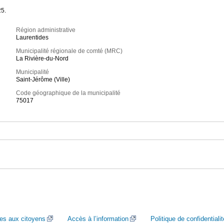
25.
Région administrative
Laurentides
Municipalité régionale de comté (MRC)
La Rivière-du-Nord
Municipalité
Saint-Jérôme (Ville)
Code géographique de la municipalité
75017
ces aux citoyens
Accès à l’information
Politique de confidentialit