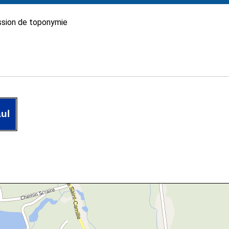
sion de toponymie
ul