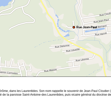
Rue Jean-Paul
t-Jérôme, dans les Laurentides. Son nom rappelle le souvenir de Jean-Paul Cloutier 
uré de la paroisse Saint-Antoine-des Laurentides, puis vicaire général du diocèse de 