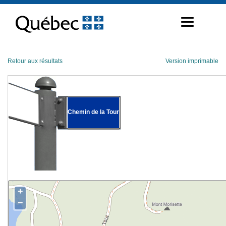
Passer
au
contenu
Retour aux résultats
Version imprimable
Chemin de la Tour
+
−