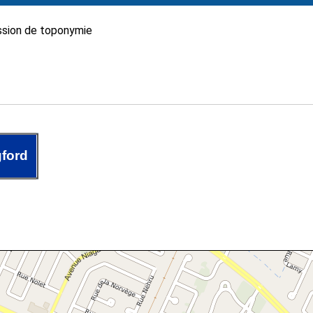
sion de toponymie
ford