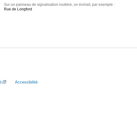
Sur un panneau de signalisation routière, on écrirait, par exemple :
Rue de Longford
é
Accessibilité