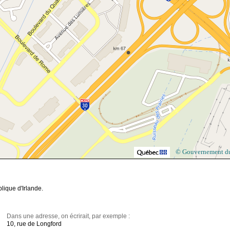
© Gouvernement d
lique d'Irlande.
Dans une adresse, on écrirait, par exemple :
10, rue de Longford