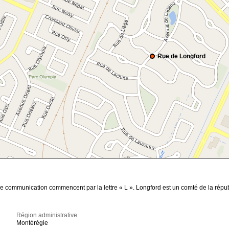
Rue de Longford
de communication commencent par la lettre « L ». Longford est un comté de la répub
Région administrative
Montérégie