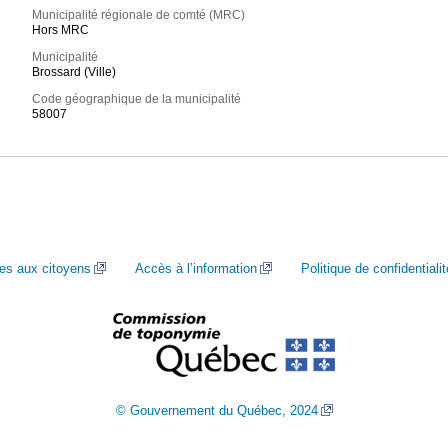
Municipalité régionale de comté (MRC)
Hors MRC
Municipalité
Brossard (Ville)
Code géographique de la municipalité
58007
ces aux citoyens
Accès à l’information
Politique de confidentialit
© Gouvernement du Québec, 2024