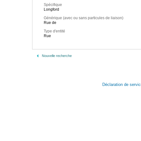
Spécifique
Longford
Générique (avec ou sans particules de liaison)
Rue de
Type d'entité
Rue
Nouvelle recherche
Déclaration de servi