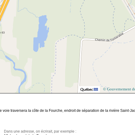
© Gouvernement d
e voie traversera la côte de la Fourche, endroit de séparation de la rivière Saint-J
Dans une adresse, on écrirait, par exemple :