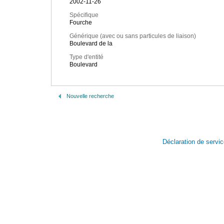
2002-11-26
Spécifique
Fourche
Générique (avec ou sans particules de liaison)
Boulevard de la
Type d'entité
Boulevard
Nouvelle recherche
Déclaration de servi