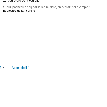
10, boulevard de la Fourche
Sur un panneau de signalisation routière, on écrirait, par exemple :
Boulevard de la Fourche
é
Accessibilité