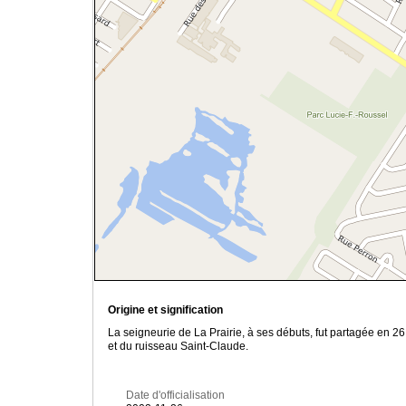
Origine et signification
La seigneurie de La Prairie, à ses débuts, fut partagée en 26
et du ruisseau Saint-Claude.
Date d'officialisation