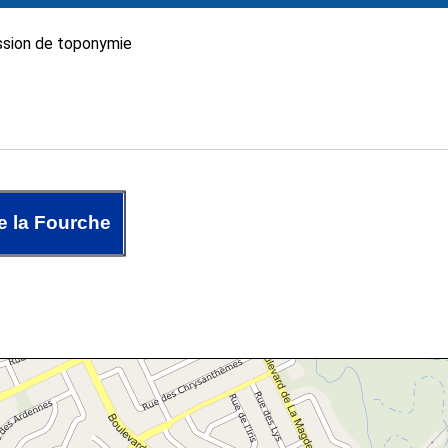
sion de toponymie
e la Fourche