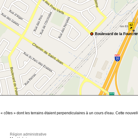
Boulevard de la Fourche
 « côtes » dont les terrains étaient perpendiculaires à un cours d'eau. Cette nouvell
Région administrative