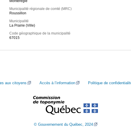
Montérégie
Municipalité régionale de comté (MRC)
Roussillon
Municipalité
La Prairie (Ville)
Code géographique de la municipalité
67015
ces aux citoyens
Accès à l’information
Politique de confidentialit
© Gouvernement du Québec, 2024