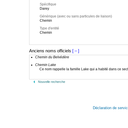
Spécifique
Darey
Générique (avec ou sans particules de liaison)
Chemin
Type d'entité
Chemin
Anciens noms officiels
[ – ]
Chemin du Belvédère
Chemin Lake
Ce nom rappelle la famille Lake qui a habité dans ce sect
Nouvelle recherche
Déclaration de servi