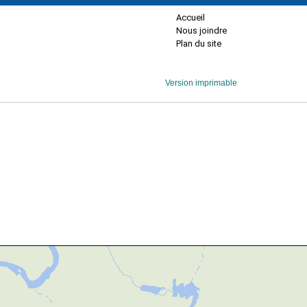
Accueil
Nous joindre
Plan du site
Version imprimable