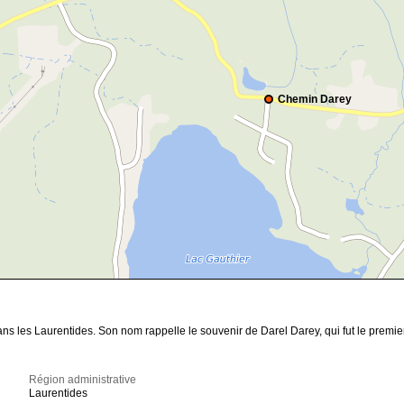
Chemin Darey
s les Laurentides. Son nom rappelle le souvenir de Darel Darey, qui fut le premier
Région administrative
Laurentides