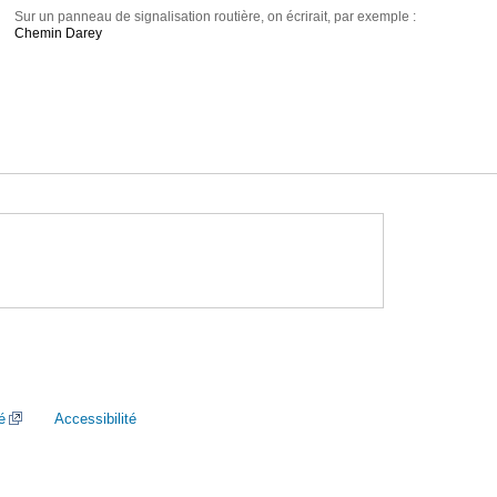
Sur un panneau de signalisation routière, on écrirait, par exemple :
Chemin Darey
é
Accessibilité