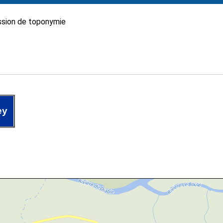
sion de toponymie
ey