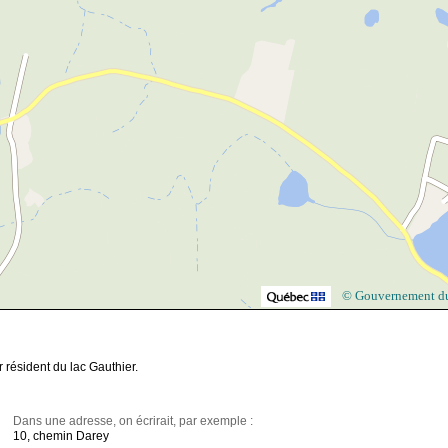
© Gouvernement d
 résident du lac Gauthier.
Dans une adresse, on écrirait, par exemple :
10, chemin Darey