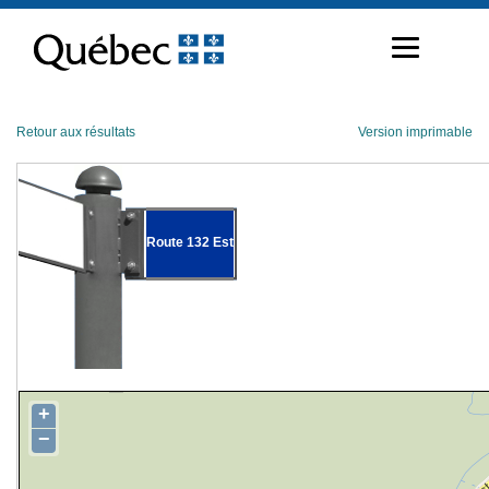
Passer
au
contenu
Retour aux résultats
Version imprimable
Route 132 Est
+
−