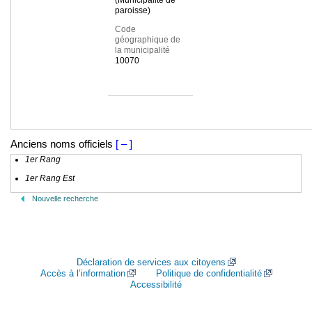
(Municipalité de
paroisse)
Code
géographique de
la municipalité
10070
Anciens noms officiels
[ – ]
1er Rang
1er Rang Est
Nouvelle recherche
Déclaration de services aux citoyens
Accès à l’information
Politique de confidentialité
Accessibilité