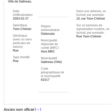
Ville de Gatineau.
Date
Dans une adresse, on
d'officialisation
écrirait, par exemple :
2003-02-27
10, rue Yvon-Chénier
Spécifique
Sur un panneau de
Région
Yvon-Chénier
signalisation routière, on
administrative
écrirait, par exemple :
Outaouais
Générique
Rue Yvon-Chénier
(avec ou sans
Municipalité
particules de
régionale de
liaison)
comté (MRC)
Rue
Hors MRC
Type d'entité
Municipalité
Rue
Gatineau (Ville)
Code
géographique de
la municipalité
81017
Ancien nom officiel
[ – ]