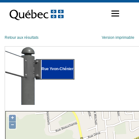
Passer
au
contenu
Retour aux résultats
Version imprimable
Rue Yvon-Chénier
+
−