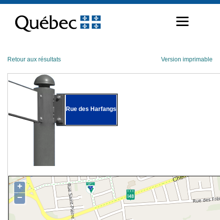
Passer
au
contenu
Retour aux résultats
Version imprimable
Rue des Harfangs
+
−