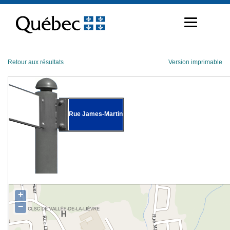
Passer
au
contenu
Retour aux résultats
Version imprimable
Rue James-Martin
+
−