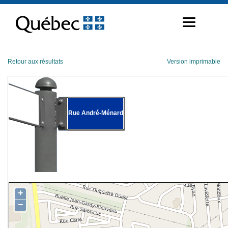
Passer
au
contenu
Retour aux résultats
Version imprimable
Rue André-Ménard
+
−