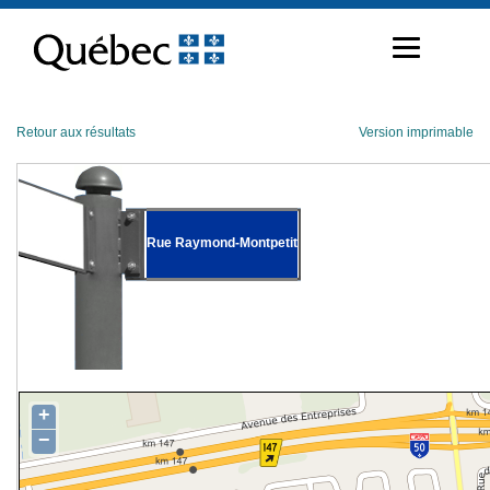
Passer
au
contenu
Retour aux résultats
Version imprimable
Rue Raymond-Montpetit
+
−