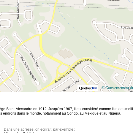
© Gouvernement d
ollège Saint-Alexandre en 1912. Jusqu'en 1967, il est considéré comme l'un des meil
eurs endroits dans le monde, notamment au Congo, au Mexique et au Nigéria.
Dans une adresse, on écrirait, par exemple :