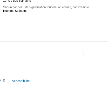
10, rue des Spiritains
Sur un panneau de signalisation routière, on écrirait, par exemple :
Rue des Spiritains
é
Accessibilité