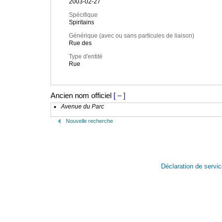
2003-02-27
Spécifique
Spiritains
Générique (avec ou sans particules de liaison)
Rue des
Type d'entité
Rue
Ancien nom officiel
[ – ]
Avenue du Parc
Nouvelle recherche
Déclaration de servi