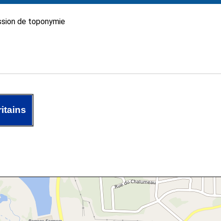
sion de toponymie
itains