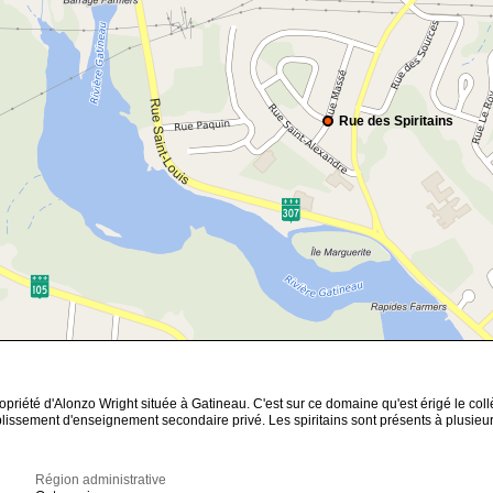
Rue des Spiritains
propriété d'Alonzo Wright située à Gatineau. C'est sur ce domaine qu'est érigé le c
blissement d'enseignement secondaire privé. Les spiritains sont présents à plusi
Région administrative