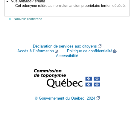
Rue Armand-Ferland
Cet odonyme réfère au nom d'un ancien propriétaire terrien décédé.
Nouvelle recherche
Déclaration de services aux citoyens
Accès à l’information
Politique de confidentialité
Accessibilité
© Gouvernement du Québec, 2024