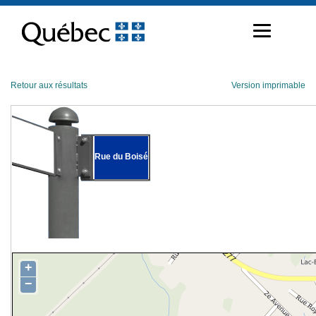
Passer
au
contenu
Retour aux résultats
Version imprimable
Rue du Boisé
+
−