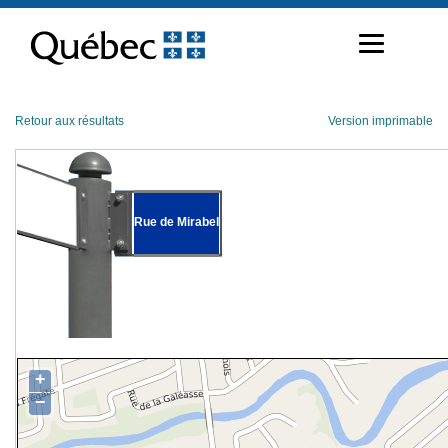
Passer
au
contenu
Retour aux résultats
Version imprimable
Rue de Mirabel
+
−