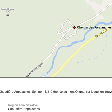
Chemin des Avalanches
haudière-Appalaches. Son nom fait référence au mont Orignal sur lequel on trouve
Région administrative
Chaudière-Appalaches