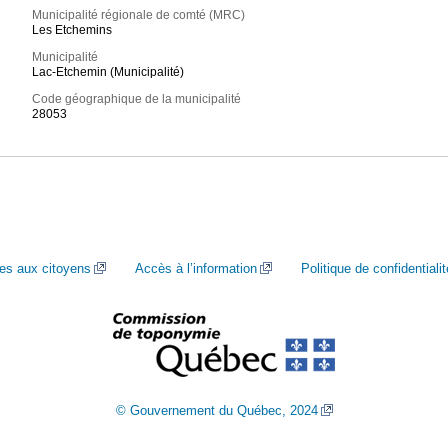
Municipalité régionale de comté (MRC)
Les Etchemins
Municipalité
Lac-Etchemin (Municipalité)
Code géographique de la municipalité
28053
ces aux citoyens
Accès à l’information
Politique de confidentialit
© Gouvernement du Québec, 2024