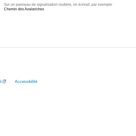
Sur un panneau de signalisation routière, on écrirait, par exemple :
Chemin des Avalanches
é
Accessibilité