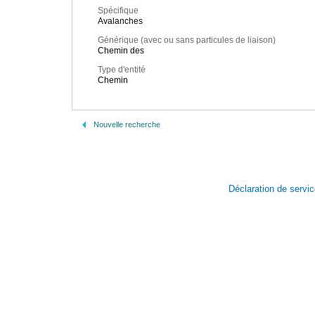
Spécifique
Avalanches
Générique (avec ou sans particules de liaison)
Chemin des
Type d'entité
Chemin
Nouvelle recherche
Déclaration de servi