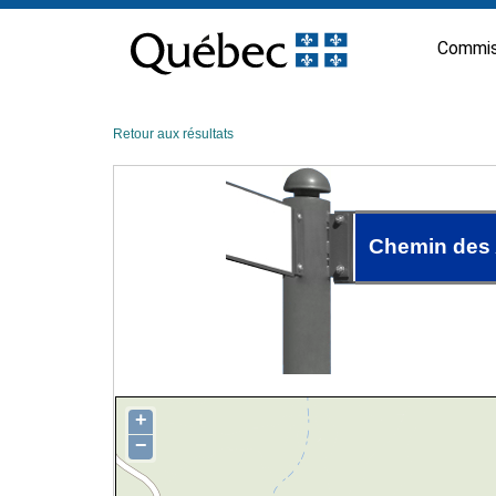
Passer
au
Commis
contenu
Retour aux résultats
Chemin des
+
−