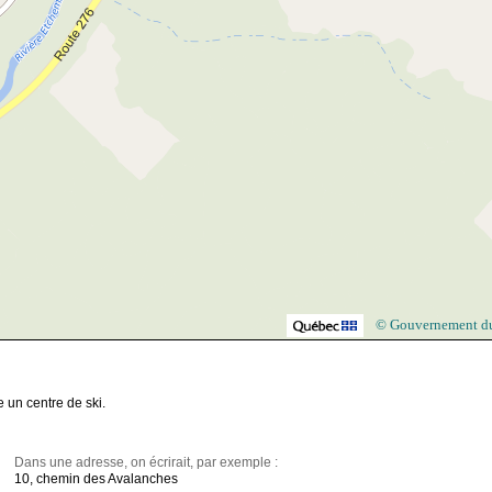
© Gouvernement d
 un centre de ski.
Dans une adresse, on écrirait, par exemple :
10, chemin des Avalanches