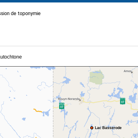
sion de toponymie
 autochtone
Lac Basserode