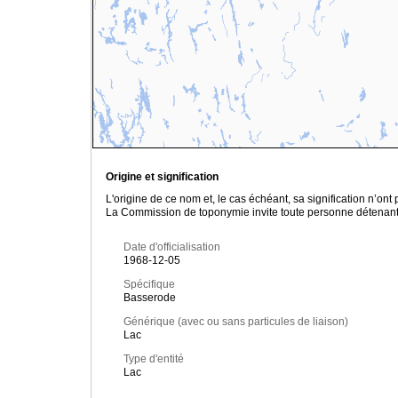
Origine et signification
L'origine de ce nom et, le cas échéant, sa signification n’on
La Commission de toponymie invite toute personne détenant u
Date d'officialisation
1968-12-05
Spécifique
Basserode
Générique (avec ou sans particules de liaison)
Lac
Type d'entité
Lac