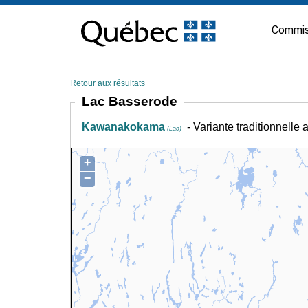
Passer
au
Commis
contenu
Retour aux résultats
Lac Basserode
Kawanakokama
- Variante traditionnelle
(Lac)
+
−