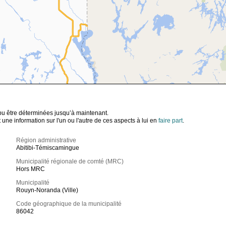
t pu être déterminées jusqu’à maintenant.
ne information sur l'un ou l'autre de ces aspects à lui en
faire part
.
Région administrative
Abitibi-Témiscamingue
Municipalité régionale de comté (MRC)
Hors MRC
Municipalité
Rouyn-Noranda (Ville)
Code géographique de la municipalité
86042