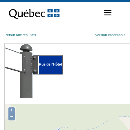
Passer
au
contenu
Retour aux résultats
Version imprimable
Rue de l'Hôtel
+
−