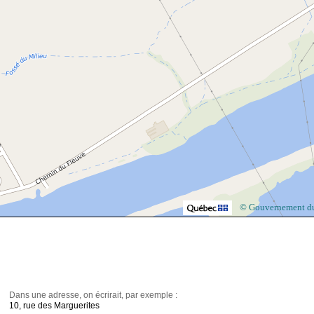
© Gouvernement d
Dans une adresse, on écrirait, par exemple :
10, rue des Marguerites