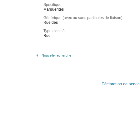
Spécifique
Marguerites
Générique (avec ou sans particules de liaison)
Rue des
Type d'entité
Rue
Nouvelle recherche
Déclaration de servi