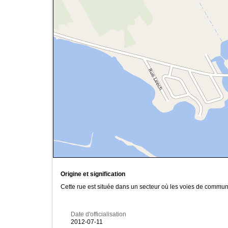
Origine et signification
Cette rue est située dans un secteur où les voies de communi
Date d'officialisation
2012-07-11