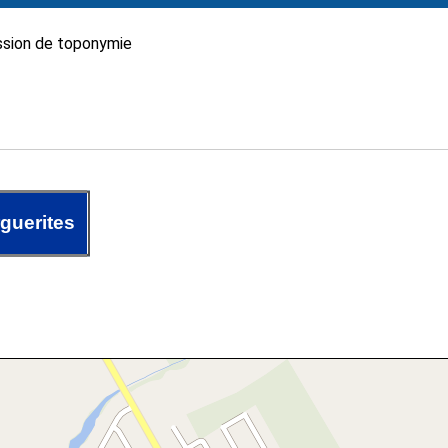
sion de toponymie
guerites