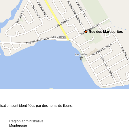
Rue des Marguerites
cation sont identifiées par des noms de fleurs.
Région administrative
Montérégie