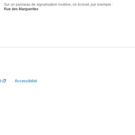
Sur un panneau de signalisation routière, on écrirait, par exemple :
Rue des Marguerites
é
Accessibilité