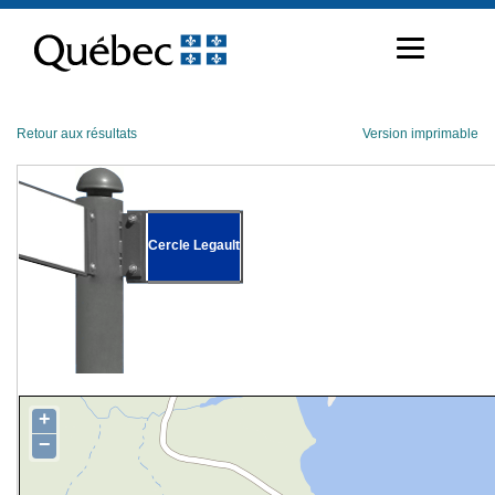
Passer
au
contenu
Retour aux résultats
Version imprimable
Cercle Legault
+
−