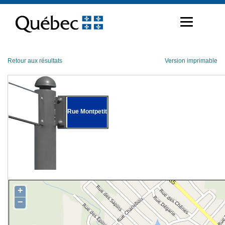
Passer
au
contenu
Retour aux résultats
Version imprimable
Rue Montpetit
+
−