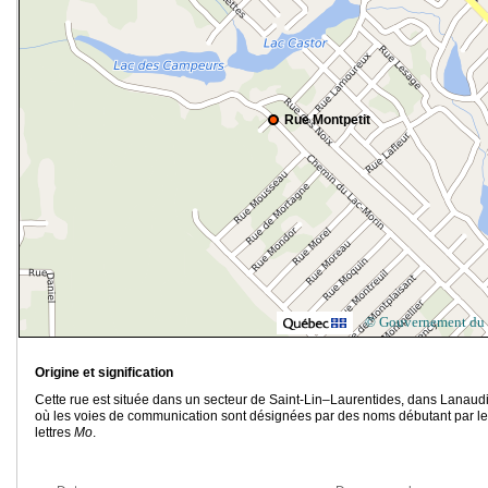
Rue Montpetit
© Gouvernement du
Origine et signification
Cette rue est située dans un secteur de Saint-Lin–Laurentides, dans Lanaudi
où les voies de communication sont désignées par des noms débutant par l
lettres
Mo
.