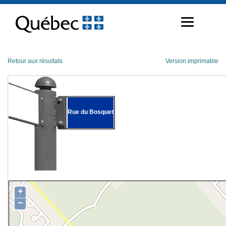
Passer
au
contenu
Retour aux résultats
Version imprimable
Rue du Bosquet
+
−