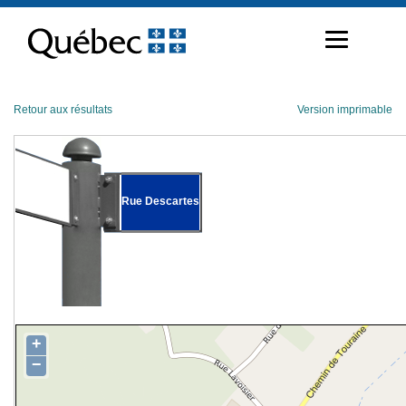
Passer
au
contenu
Retour aux résultats
Version imprimable
Rue Descartes
+
−