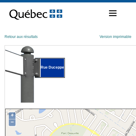
Passer
au
contenu
Retour aux résultats
Version imprimable
Rue Duceppe
+
−