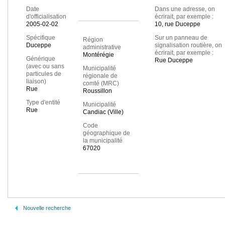
Date
Dans une adresse, on
d'officialisation
écrirait, par exemple :
2005-02-02
10, rue Duceppe
Spécifique
Sur un panneau de
Région
Duceppe
signalisation routière, on
administrative
écrirait, par exemple :
Montérégie
Générique
Rue Duceppe
(avec ou sans
Municipalité
particules de
régionale de
liaison)
comté (MRC)
Rue
Roussillon
Type d'entité
Municipalité
Rue
Candiac (Ville)
Code
géographique de
la municipalité
67020
Nouvelle recherche