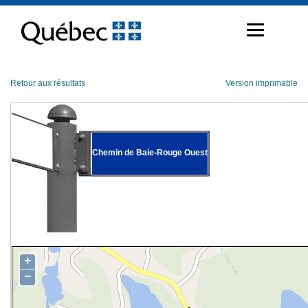
Passer
au
contenu
Retour aux résultats
Version imprimable
Chemin de Baie-Rouge Ouest
+
−