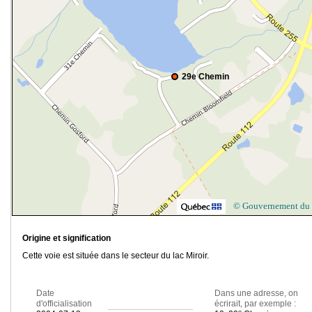
29e Chemin
© Gouvernement du
Origine et signification
Cette voie est située dans le secteur du lac Miroir.
Date
Dans une adresse, on
d'officialisation
écrirait, par exemple :
e