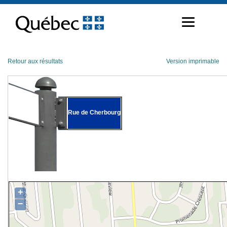
Passer
au
contenu
Retour aux résultats
Version imprimable
Rue de Cherbourg
+
−