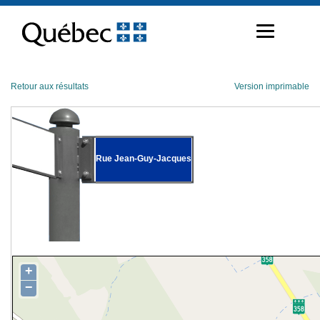
Passer
au
contenu
Retour aux résultats
Version imprimable
Rue Jean-Guy-Jacques
+
−